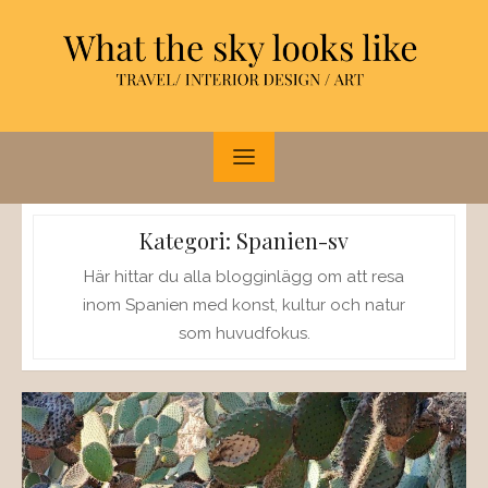
Hoppa
till
innehåll
Kategori:
Spanien-sv
Här hittar du alla blogginlägg om att resa
inom Spanien med konst, kultur och natur
som huvudfokus.