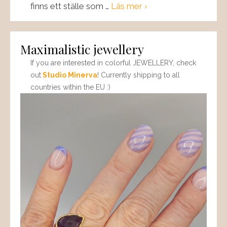
finns ett ställe som …
Läs mer ›
Maximalistic jewellery
If you are interested in colorful JEWELLERY, check
out
Studio Minerva
! Currently shipping to all
countries within the EU :)