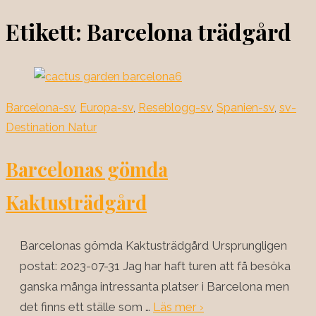
Etikett:
Barcelona trädgård
Barcelona-sv
,
Europa-sv
,
Reseblogg-sv
,
Spanien-sv
,
sv-
Destination Natur
Barcelonas gömda
Kaktusträdgård
Barcelonas gömda Kaktusträdgård Ursprungligen
postat: 2023-07-31 Jag har haft turen att få besöka
ganska många intressanta platser i Barcelona men
det finns ett ställe som …
Läs mer ›